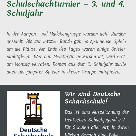
Schulschachturnier – 3. und 4.
Schuljahr
In der Jungen- und Mädchengruppe wurden acht Runden
gespielt. Bis zur letzten Runde gab es spannende Spiele
um die Plätze. Am Ende des Tages waren einige Spieler
punktgleich. Wer nun Meister/in geworden ist, wird erst
am Montag verraten. Roman aus dem 2. Schuljahr durfte
auch als jüngster Spieler in dieser Gruppe mitspielen.
Wir sind Deutsche
Schachschule!
Das ist eine Auszeichnung der
Deutschen Schachjugend e.V.
für Schulen aller Art, in deren
Wirken Schach eine Rolle