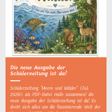
Die neue Ausgabe der
Schülerzeitung ist da!
Schülerzeitung "Meere und Wälder" (Jul.
2026): als PDF-Datei Hallo zusammen! die
neue Ausgabe der Schülerzeitung ist da! Es
dreht sich alles um die faszinierende Welt der