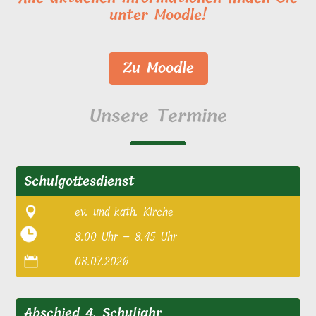
unter Moodle!
Zu Moodle
Unsere Termine
Schulgottesdienst
ev. und kath. Kirche
8.00 Uhr – 8.45 Uhr
08.07.2026
Abschied 4. Schuljahr