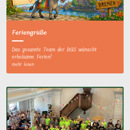
Feriengrüße
Das gesamte Team der BGS wünscht
erholsame Ferien!
mehr lesen