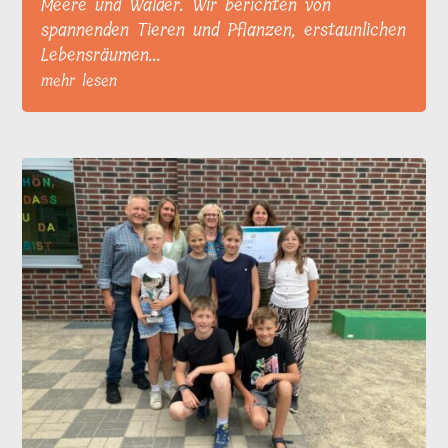
Meere und Wälder. Wir berichten von
spannenden Tieren und Pflanzen, erstaunlichen
Lebensräumen...
mehr lesen