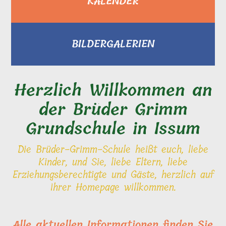
KALENDER
BILDERGALERIEN
Herzlich Willkommen an
der Brüder Grimm
Grundschule in Issum
Die Brüder-Grimm-Schule heißt euch, liebe
Kinder, und Sie, liebe Eltern, liebe
Erziehungsberechtigte und Gäste, herzlich auf
ihrer Homepage willkommen.
Alle aktuellen Informationen finden Sie