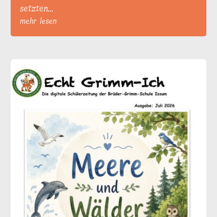
setzten...
mehr lesen