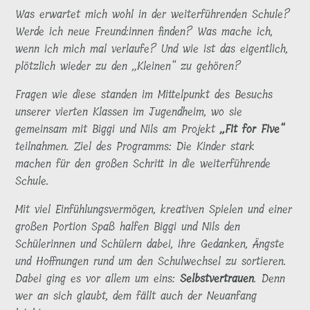
Was erwartet mich wohl in der weiterführenden Schule?
Werde ich neue Freund:innen finden? Was mache ich,
wenn ich mich mal verlaufe? Und wie ist das eigentlich,
plötzlich wieder zu den „Kleinen“ zu gehören?
Fragen wie diese standen im Mittelpunkt des Besuchs
unserer vierten Klassen im Jugendheim, wo sie
gemeinsam mit Biggi und Nils am Projekt
„Fit for Five“
teilnahmen. Ziel des Programms: Die Kinder stark
machen für den großen Schritt in die weiterführende
Schule.
Mit viel Einfühlungsvermögen, kreativen Spielen und einer
großen Portion Spaß halfen Biggi und Nils den
Schülerinnen und Schülern dabei, ihre Gedanken, Ängste
und Hoffnungen rund um den Schulwechsel zu sortieren.
Dabei ging es vor allem um eins:
Selbstvertrauen
. Denn
wer an sich glaubt, dem fällt auch der Neuanfang