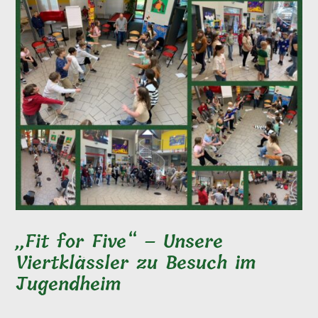
„Fit for Five“ – Unsere
Viertklässler zu Besuch im
Jugendheim