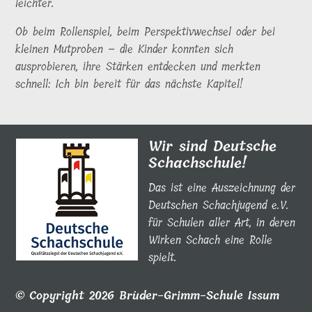
leichter.
Ob beim Rollenspiel, beim Perspektivwechsel oder bei
kleinen Mutproben – die Kinder konnten sich
ausprobieren, ihre Stärken entdecken und merkten
schnell: Ich bin bereit für das nächste Kapitel!
Wir sind Deutsche
Schachschule!
Das ist eine Auszeichnung der
Deutschen Schachjugend e.V.
für Schulen aller Art, in deren
Wirken Schach eine Rolle
spielt.
© Copyright 2026 Brüder-Grimm-Schule Issum