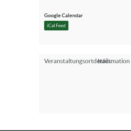
Google Calendar
iCal Feed
Veranstaltungsortdetails
Information