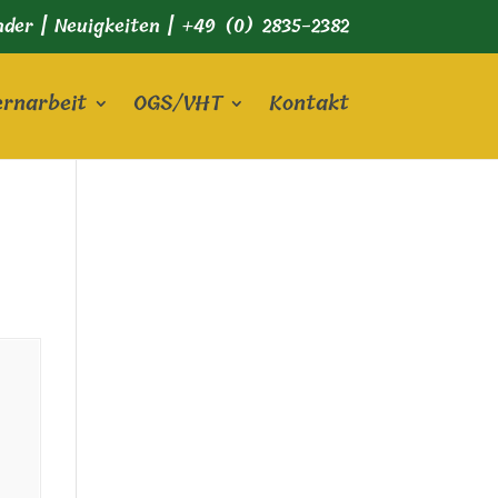
nder
|
Neuigkeiten
|
+49 (0) 2835-2382
ernarbeit
OGS/VHT
Kontakt