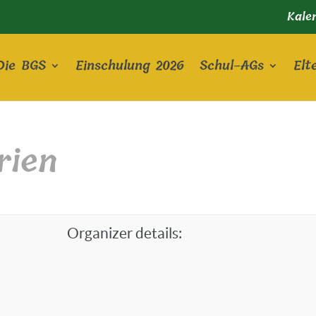
Kale
Die BGS
Einschulung 2026
Schul-AGs
Elt
rien
Organizer details: