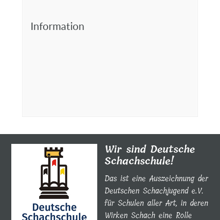
Information
Wir sind Deutsche
Schachschule!
Das ist eine Auszeichnung der
Deutschen Schachjugend e.V.
für Schulen aller Art, in deren
Wirken Schach eine Rolle