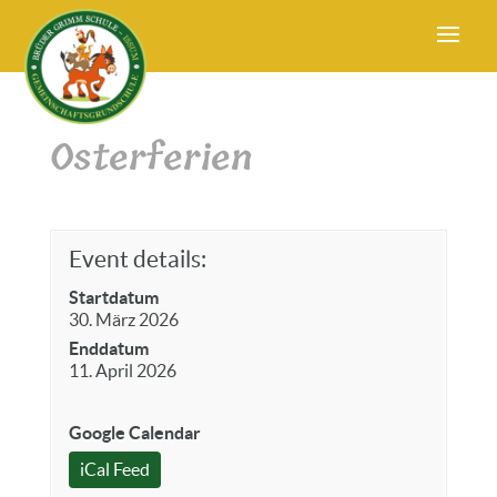
Osterferien
Event details:
Startdatum
30. März 2026
Enddatum
11. April 2026
Google Calendar
iCal Feed