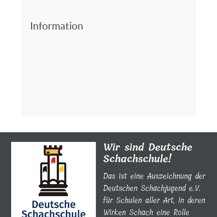
Information
Wir sind Deutsche
Schachschule!
Das ist eine Auszeichnung der
Deutschen Schachjugend e.V.
für Schulen aller Art, in deren
Wirken Schach eine Rolle