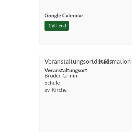
Google Calendar
iCal Feed
Veranstaltungsortdetails
Information
Veranstaltungsort
Brüder-Grimm-
Schule
ev. Kirche