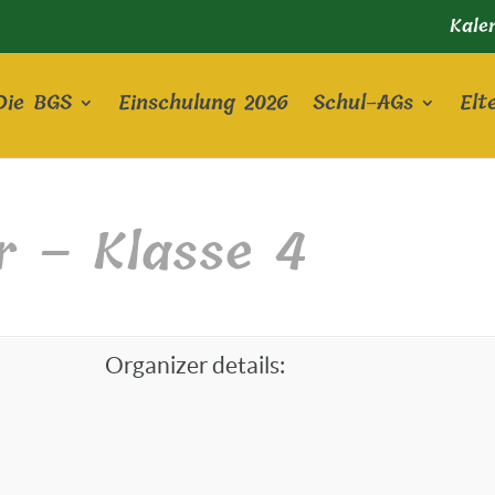
Kale
Die BGS
Einschulung 2026
Schul-AGs
Elt
r – Klasse 4
Organizer details: