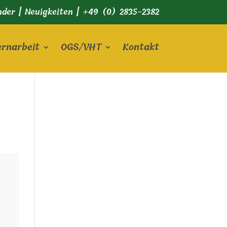
nder
|
Neuigkeiten
|
+49 (0) 2835-2382
ernarbeit
OGS/VHT
Kontakt