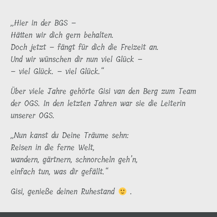
„Hier in der BGS –
Hätten wir dich gern behalten.
Doch jetzt – fängt für dich die Freizeit an.
Und wir wünschen dir nun viel Glück –
– viel Glück. – viel Glück.“
Über viele Jahre gehörte Gisi van den Berg zum Team
der OGS. In den letzten Jahren war sie die Leiterin
unserer OGS.
„Nun kanst du Deine Träume sehn:
Reisen in die ferne Welt,
wandern, gärtnern, schnorcheln geh’n,
einfach tun, was dir gefällt.“
Gisi, genieße deinen Ruhestand
.