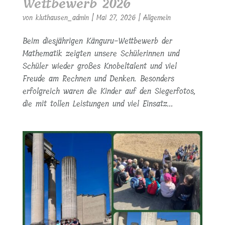
Wettbewerb 2026
von
kluthausen_admin
|
Mai 27, 2026
|
Allgemein
Beim diesjährigen Känguru-Wettbewerb der
Mathematik zeigten unsere Schülerinnen und
Schüler wieder großes Knobeltalent und viel
Freude am Rechnen und Denken. Besonders
erfolgreich waren die Kinder auf den Siegerfotos,
die mit tollen Leistungen und viel Einsatz...